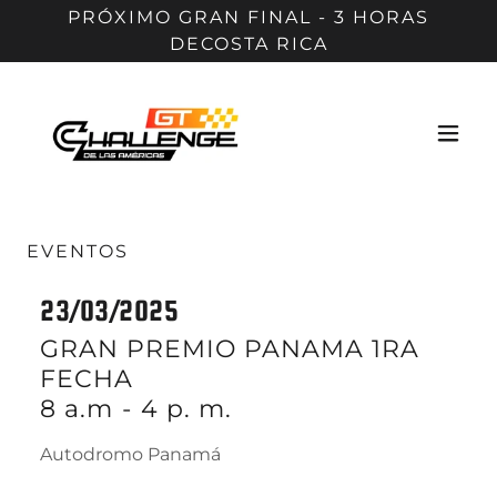
PRÓXIMO GRAN FINAL - 3 HORAS
DECOSTA RICA
EVENTOS
23/03/2025
GRAN PREMIO PANAMA 1RA
FECHA
8 a.m
-
4 p. m.
Autodromo Panamá