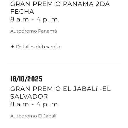
GRAN PREMIO PANAMA 2DA
FECHA
8 a.m
-
4 p. m.
Autodromo Panamá
Detalles del evento
18/10/2025
GRAN PREMIO EL JABALí -EL
SALVADOR
8 a.m
-
4 p. m.
Autodromo El Jabalí